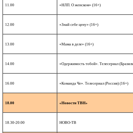
11.00
«НЛП. О женском» (16+)
12.00
«Знай себе цену» (16+)
13.00
«Мама в деле» (16+)
14.00
«Одержимость тобой». Телесериал (Бразили
16.00
«Команда Че». Телесериал (Россия) (16+)
18.00
«Новости ТВН»
18.30-20.00
НОВО-ТВ