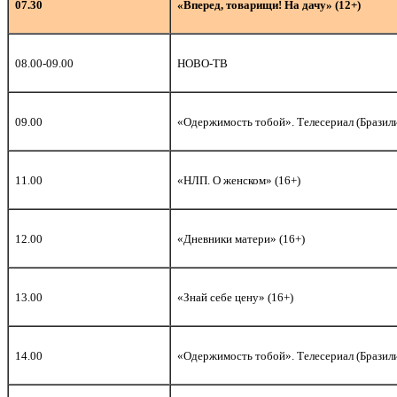
07.30
«Вперед, товарищи! На дачу» (12+)
08.00-09.00
НОВО-ТВ
09.00
«Одержимость тобой». Телесериал (Бразили
11.00
«НЛП. О женском» (16+)
12.00
«Дневники матери» (16+)
13.00
«Знай себе цену» (16+)
14.00
«Одержимость тобой». Телесериал (Бразили