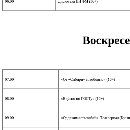
06.00
Дискотека ПИ ФМ (16+)
Воскресе
07.00
«От «Сибири» с любовью» (16+)
08.00
«Вкусно по ГОСТу» (16+)
09.00
«Одержимость тобой». Телесериал (Брази