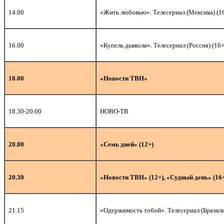
14.00
«Жить любовью». Телесериал (Мексика) (1
16.00
«Купель дьявола». Телесериал (Россия) (16+
18.00
«Новости ТВН»
18.30-20.00
НОВО-ТВ
20.0
0
«Семь дней» (12+)
20.30
«Новости ТВН» (12+), «Судный день» (16
21.15
«Одержимость тобой». Телесериал (Бразили