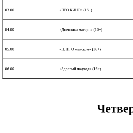
03.00
«ПРО КИНО» (16+)
04.00
«Дневники матери» (16+)
05.00
«НЛП. О женском» (16+)
06.00
«Здравый подход» (16+)
Четвер