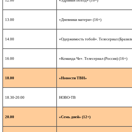
12.00
«Здравый поход» (16+)
13.00
«Дневники матери» (16+)
14.00
«Одержимость тобой». Телесериал (Бразили
16.00
«Команда Че». Телесериал (Россия) (16+)
18.00
«Новости ТВН»
18.30-20.00
НОВО-ТВ
20.00
«Семь дней» (12+)