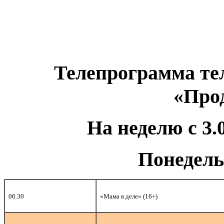
Телепрограмма те
«Про
На неделю с 3.0
Понедель
06.30
«Мама в деле» (16+)