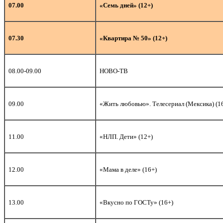
07.00
«Семь дней» (12+)
07.30
«Квартира № 50» (12+)
08.00-09.00
НОВО-ТВ
09.00
«Жить любовью». Телесериал (Мексика) (1
11.00
«НЛП. Дети» (12+)
12.00
«Мама в деле» (16+)
13.00
«Вкусно по ГОСТу» (16+)