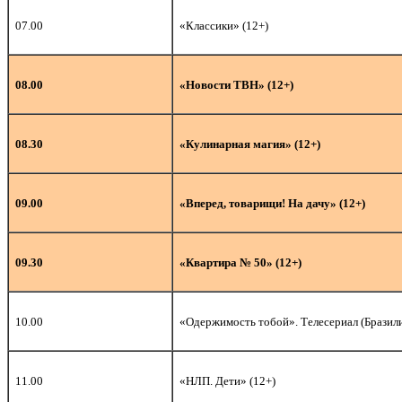
07.00
«Классики» (12+)
08.00
«Новости ТВН» (12+)
08.30
«Кулинарная магия» (12+)
09.00
«Вперед, товарищи! На дачу» (12+)
09.30
«Квартира № 50» (12+)
10
.00
«Одержимость тобой». Телесериал (Бразили
11.00
«НЛП. Дети» (12+)