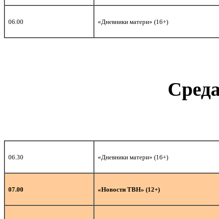
06.00
«Дневники матери» (16+)
Среда
06.30
«Дневники матери» (16+)
07.00
«Новости ТВН» (12+)