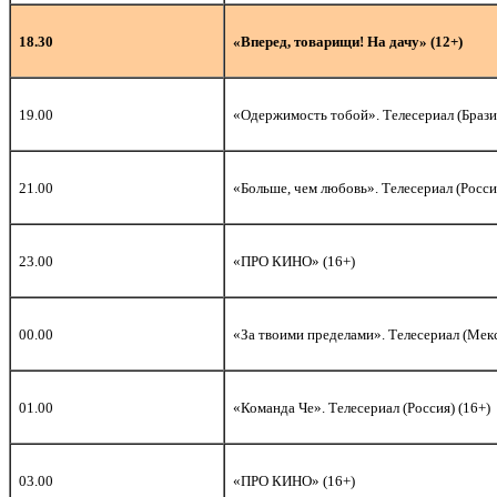
18.30
«Вперед, товарищи! На дачу» (12+)
19.00
«Одержимость тобой». Телесериал (Брази
21.00
«Больше, чем любовь». Телесериал (Росси
23.00
«ПРО КИНО» (16+)
00.00
«За твоими пределами». Телесериал (Мекс
01.00
«Команда Че». Телесериал (Россия) (16+)
03.00
«ПРО КИНО» (16+)