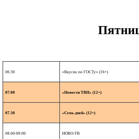
Пятниц
06.30
«Вкусно по ГОСТу» (16+)
07.00
«Новости ТВН» (12+)
07.30
«Семь дней» (12+)
08.00-09.00
НОВО-ТВ