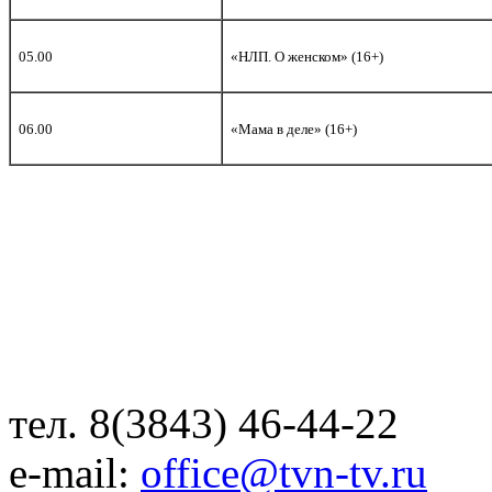
05.00
«НЛП. О женском» (16+)
06.00
«Мама в деле» (16+)
тел. 8(3843) 46-44-22
e-mail:
office@tvn-tv.ru