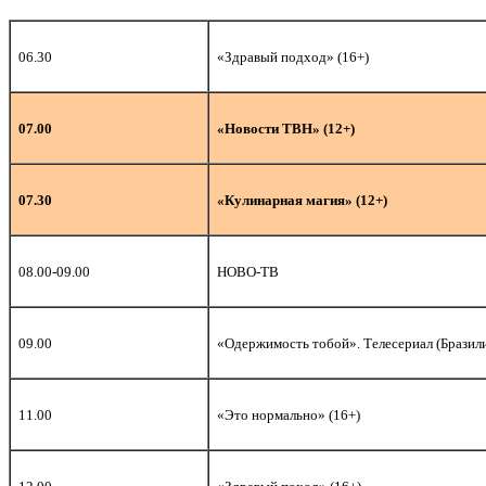
06.30
«Здравый подход» (16+)
07.00
«Новости ТВН» (12+)
07.30
«Кулинарная магия» (12+)
08.00-09.00
НОВО-ТВ
09.00
«Одержимость тобой». Телесериал (Бразили
11.00
«Это нормально» (16+)