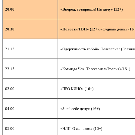
20.00
«Вперед, товарищи! На дачу» (12+)
20.30
«Новости ТВН» (12+), «Судный день» (16
21.15
«Одержимость тобой». Телесериал (Бразили
2
3.15
«Команда Че». Телесериал (Россия) (16+)
03.00
«ПРО КИНО» (16+)
04.00
«Знай себе цену» (16+)
05.00
«НЛП. О женском» (16+)