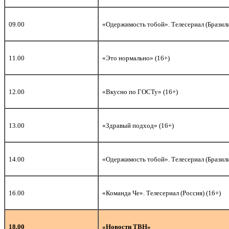
09.00
«Одержимость тобой». Телесериал (Бразили
1
1.00
«Это нормально» (16+)
12.00
«Вкусно по ГОСТу» (16+)
13.00
«Здравый подход» (16+)
14.00
«Одержимость тобой». Телесериал (Бразили
16.00
«Команда Че». Телесериал (Россия) (16+)
18.00
«Новости ТВН»