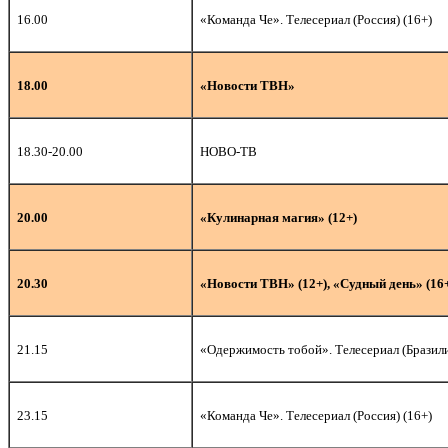
16.00
«Команда Че». Телесериал (Россия) (16+)
18.00
«Новости ТВН»
18.30-20.00
НОВО-ТВ
20.
00
«Кулинарная магия» (12+)
20.30
«Новости ТВН» (12+), «Судный день» (16
21.15
«Одержимость тобой». Телесериал (Бразили
2
3.15
«Команда Че». Телесериал (Россия) (16+)