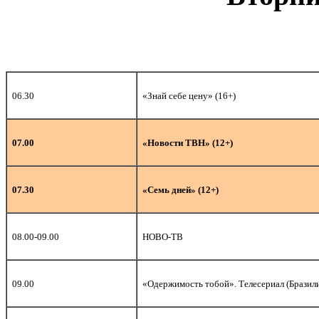
06.30
«Знай себе цену» (16+)
07.00
«Новости ТВН» (12+)
07.30
«Семь дней» (12+)
08.00-09.00
НОВО-ТВ
09.00
«Одержимость тобой». Телесериал (Бразили