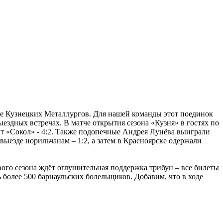
е Кузнецких Металлургов. Для нашей команды этот поединок
ездных встречах. В матче открытия сезона «Кузня» в гостях по
ит «Сокол» - 4:2. Также подопечные Андрея Лунёва выиграли
ыезде норильчанам – 1:2, а затем в Красноярске одержали
вого сезона ждёт оглушительная поддержка трибун – все билеты
 более 500 барнаульских болельщиков. Добавим, что в ходе