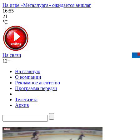
На игре «Металлурга» ожидается аншлаг
16:55
21
°C
На связи
12+
На главную
О компании
Рекламное агентство
Программа передач
Телегазета
Архив