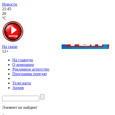
Новости
21:45
20
°C
На связи
12+
На главную
О компании
Рекламное агентство
Программа передач
Телегазета
Архив
Элемент не найден!