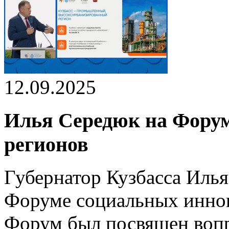
12.09.2025
Илья Середюк на Фору
регионов
Губернатор Кузбасса Илья
Форуме социальных иннов
Форум был посвящен воп