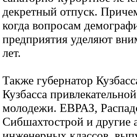
декретный отпуск. Причем
когда вопросам демогра
предприятия уделяют вним
лет.
Также губернатор Кузбасса
Кузбасса привлекательной
молодежи. ЕВРАЗ, Распадс
Сибшахтострой и другие а
инженерных классов, вып