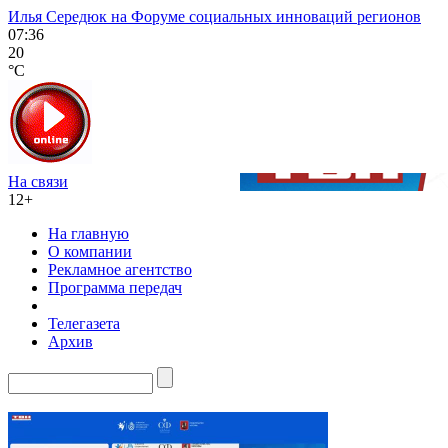
Илья Середюк на Форуме социальных инноваций регионов
07:36
20
°C
На связи
12+
На главную
О компании
Рекламное агентство
Программа передач
Телегазета
Архив