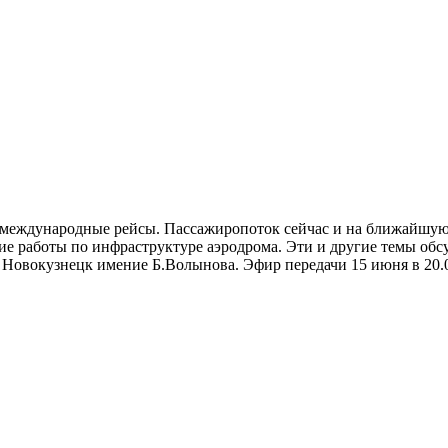
международные рейсы. Пассажиропоток сейчас и на ближайшую п
 работы по инфраструктуре аэродрома. Эти и другие темы обсу
овокузнецк имение Б.Волынова. Эфир передачи 15 июня в 20.00