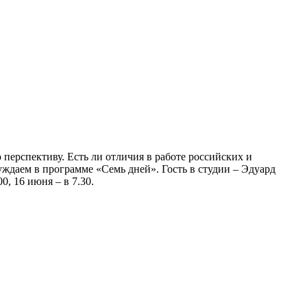
ерспективу. Есть ли отличия в работе российских и
ждаем в программе «Семь дней». Гость в студии – Эдуард
, 16 июня – в 7.30.