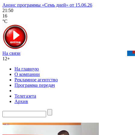
Анонс программы «Семь дней» от 15.06.26
21:50
16
°C
На связи
12+
На главную
О компании
Рекламное агентство
Программа передач
Телегазета
Архив