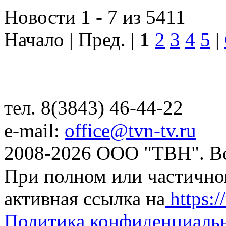
Новости 1 - 7 из 5411
Начало | Пред. |
1
2
3
4
5
|
тел. 8(3843) 46-44-22
e-mail:
office@tvn-tv.ru
2008-2026 ООО "ТВН". В
При полном или частично
активная ссылка на
https://
Политика конфиденциаль