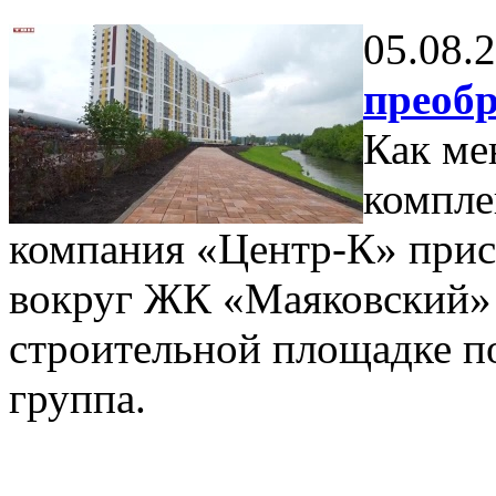
05.08.
преоб
Как ме
компле
компания «Центр-К» прис
вокруг ЖК «Маяковский» 
строительной площадке п
группа.