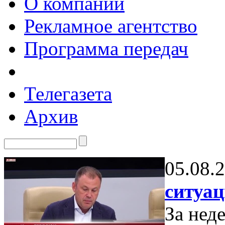
О компании
Рекламное агентство
Программа передач
Телегазета
Архив
05.08.
ситуац
За нед