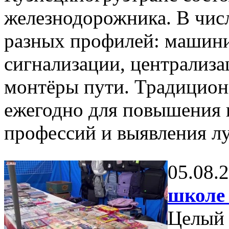
железнодорожника. В чис
разных профилей: машини
сигнализации, централиза
монтёры пути. Традицион
ежегодно для повышения
профессий и выявления лу
05.08.
школе 
Целый 