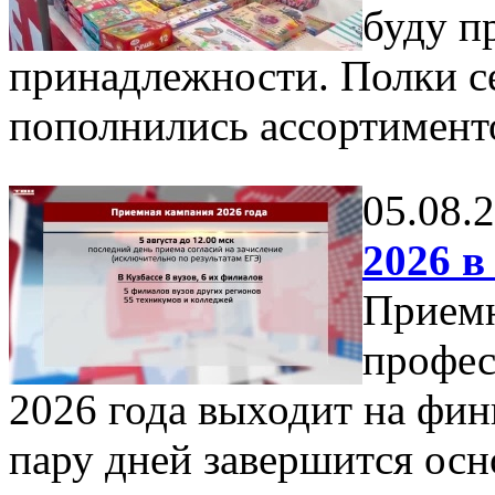
буду п
принадлежности. Полки с
пополнились ассортимент
05.08.
2026 в
Приемн
профес
2026 года выходит на фи
пару дней завершится осн