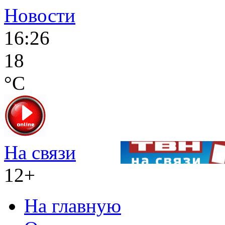
Новости
16:26
18
°C
На связи
12+
На главную