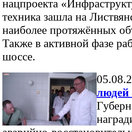
нацпроекта «Инфраструкт
техника зашла на Листвян
наиболее протяжённых об
Также в активной фазе ра
шоссе.
05.08.
людей 
Губерн
наград