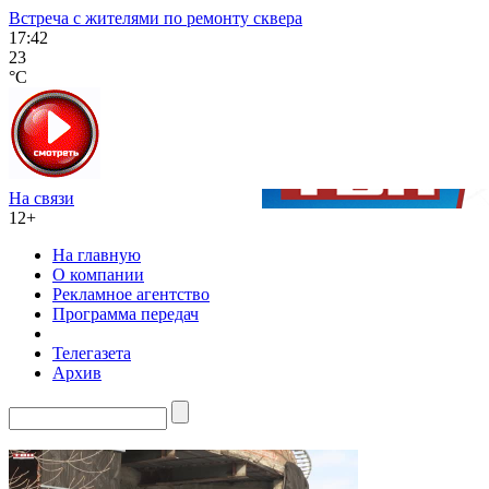
Встреча с жителями по ремонту сквера
17:42
23
°C
На связи
12+
На главную
О компании
Рекламное агентство
Программа передач
Телегазета
Архив