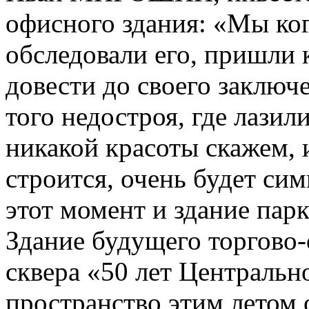
офисного здания: «Мы ког
обследовали его, пришли к
довести до своего заключе
того недостроя, где лазил
никакой красоты скажем, и
строится, очень будет си
этот момент и здание парк
Здание будущего торгово-
сквера «50 лет Централь
пространство этим летом