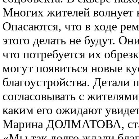
Многих жителей волнует 
Опасаются, что в ходе ре
этого делать не будут. Он
что потребуется их обрезк
могут появиться новые ку
благоустройства. Детали 
согласовывать с жителями,
каким его ожидают увидет
Марина ДОЛМАТОВА, стар
«Мы так долго ждали благ