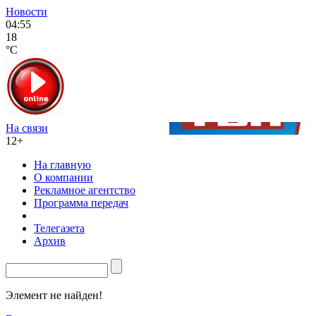
Новости
04:55
18
°C
На связи
12+
На главную
О компании
Рекламное агентство
Программа передач
Телегазета
Архив
Элемент не найден!