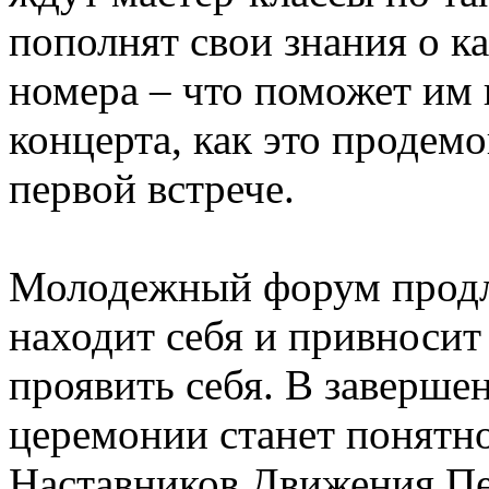
пополнят свои знания о к
номера – что поможет им 
концерта, как это продем
первой встрече.
Молодежный форум продли
находит себя и привносит 
проявить себя. В заверше
церемонии станет понятно
Наставников Движения П