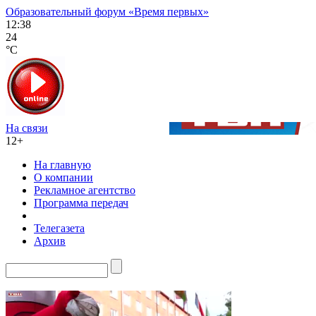
Образовательный форум «Время первых»
12:38
24
°C
На связи
12+
На главную
О компании
Рекламное агентство
Программа передач
Телегазета
Архив