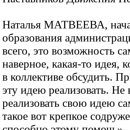
Наталья МАТВЕЕВА, нача
образования администрац
всего, это возможность са
наверное, какая-то идея, 
в коллективе обсудить. П
эту идею реализовать. Не 
реализовать свою идею са
такое вот крепкое содруж
способно этому помочь».