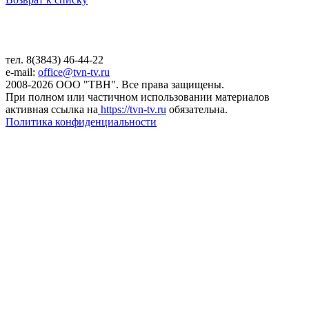
тел. 8(3843) 46-44-22
e-mail:
office@tvn-tv.ru
2008-2026 ООО "ТВН". Все права защищены.
При полном или частичном использовании материалов
активная ссылка на
https://tvn-tv.ru
обязательна.
Политика конфиденциальности