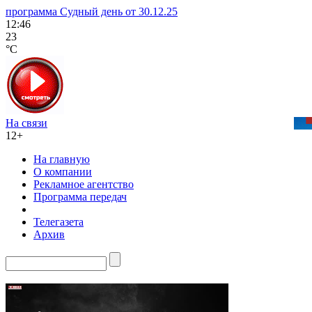
программа Судный день от 30.12.25
12:46
23
°C
На связи
12+
На главную
О компании
Рекламное агентство
Программа передач
Телегазета
Архив