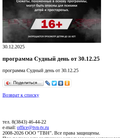
30.12.2025
программа Судный день от 30.12.25
программа Судный день от 30.12.25
Поделиться…
Возврат к списку
тел. 8(3843) 46-44-22
e-mail:
office@tvn-tv.ru
2008-2026 ООО "ТВН". Все права защищены.