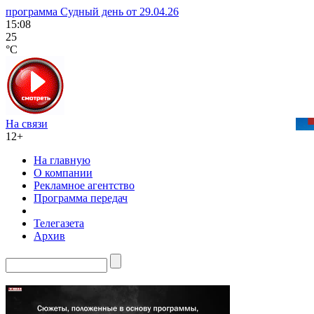
программа Судный день от 29.04.26
15:08
25
°C
На связи
12+
На главную
О компании
Рекламное агентство
Программа передач
Телегазета
Архив