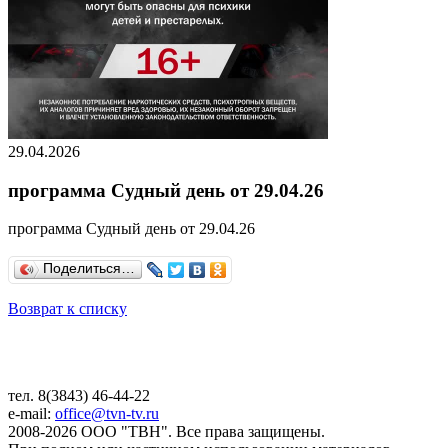
29.04.2026
программа Судный день от 29.04.26
программа Судный день от 29.04.26
Поделиться…
Возврат к списку
тел. 8(3843) 46-44-22
e-mail:
office@tvn-tv.ru
2008-2026 ООО "ТВН". Все права защищены.