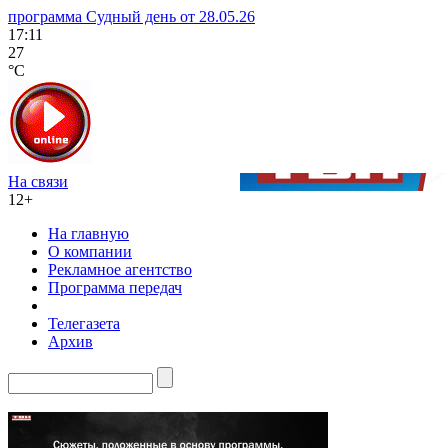
программа Судный день от 28.05.26
17:11
27
°C
На связи
12+
На главную
О компании
Рекламное агентство
Программа передач
Телегазета
Архив