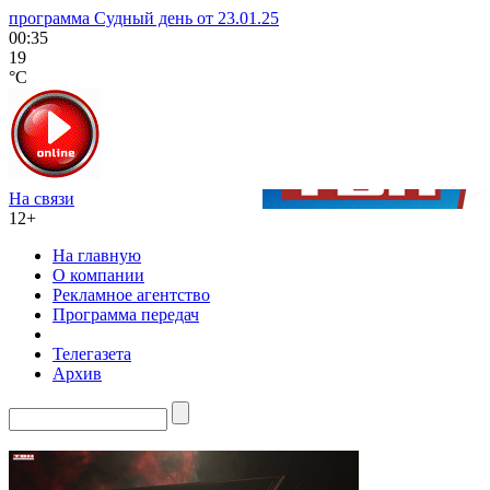
программа Судный день от 23.01.25
00:35
19
°C
На связи
12+
На главную
О компании
Рекламное агентство
Программа передач
Телегазета
Архив