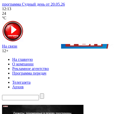
программа Судный день от 20.05.26
12:13
24
°C
На связи
12+
На главную
О компании
Рекламное агентство
Программа передач
Телегазета
Архив