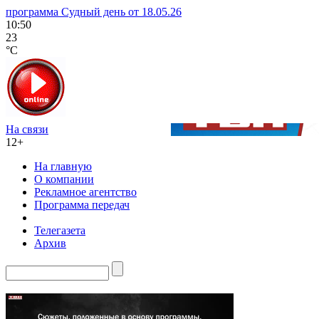
программа Судный день от 18.05.26
10:50
23
°C
На связи
12+
На главную
О компании
Рекламное агентство
Программа передач
Телегазета
Архив