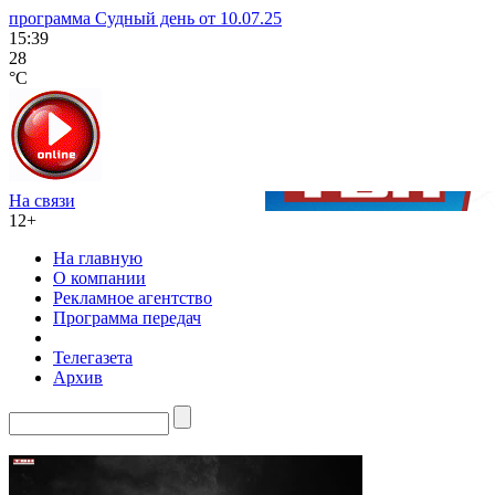
программа Судный день от 10.07.25
15:39
28
°C
На связи
12+
На главную
О компании
Рекламное агентство
Программа передач
Телегазета
Архив