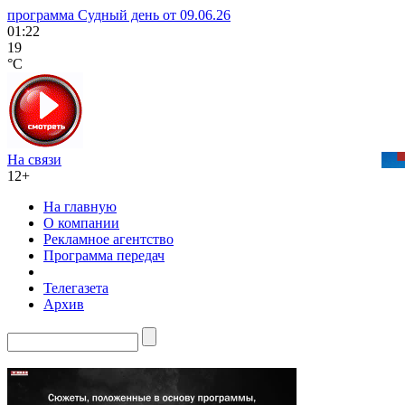
программа Судный день от 09.06.26
01:22
19
°C
На связи
12+
На главную
О компании
Рекламное агентство
Программа передач
Телегазета
Архив