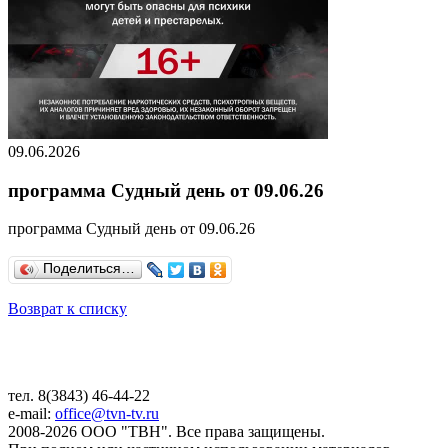
09.06.2026
программа Судный день от 09.06.26
программа Судный день от 09.06.26
Поделиться…
Возврат к списку
тел. 8(3843) 46-44-22
e-mail:
office@tvn-tv.ru
2008-2026 ООО "ТВН". Все права защищены.