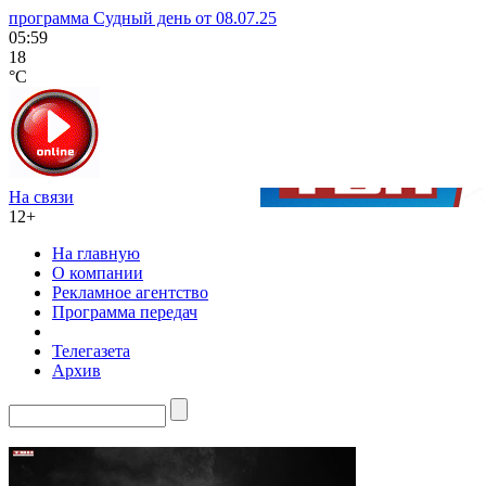
программа Судный день от 08.07.25
05:59
18
°C
На связи
12+
На главную
О компании
Рекламное агентство
Программа передач
Телегазета
Архив