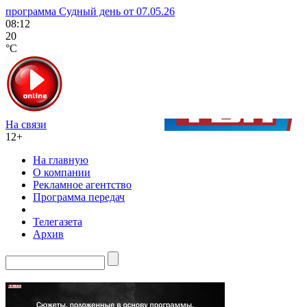
программа Судный день от 07.05.26
08:12
20
°C
На связи
12+
На главную
О компании
Рекламное агентство
Программа передач
Телегазета
Архив