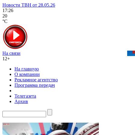
Новости ТВН от 28.05.26
17:26
20
°C
На связи
12+
На главную
О компании
Рекламное агентство
Программа передач
Телегазета
Архив