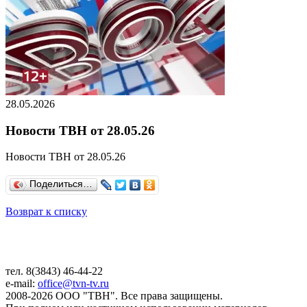
28.05.2026
Новости ТВН от 28.05.26
Новости ТВН от 28.05.26
Поделиться…
Возврат к списку
тел. 8(3843) 46-44-22
e-mail:
office@tvn-tv.ru
2008-2026 ООО "ТВН". Все права защищены.