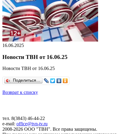
16.06.2025
Новости ТВН от 16.06.25
Новости ТВН от 16.06.25
Поделиться…
Возврат к списку
тел. 8(3843) 46-44-22
e-mail:
office@tvn-tv.ru
2008-2026 ООО "ТВН". Все права защищены.