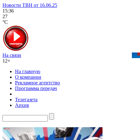
Новости ТВН от 16.06.25
15:36
27
°C
На связи
12+
На главную
О компании
Рекламное агентство
Программа передач
Телегазета
Архив