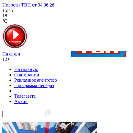
Новости ТВН от 04.06.26
15:45
18
°C
На связи
12+
На главную
О компании
Рекламное агентство
Программа передач
Телегазета
Архив