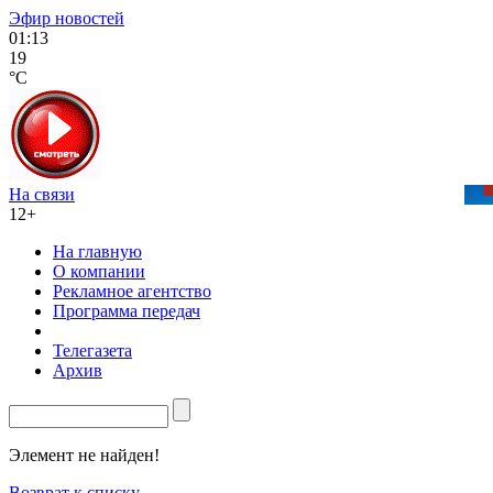
Эфир новостей
01:13
19
°C
На связи
12+
На главную
О компании
Рекламное агентство
Программа передач
Телегазета
Архив
Элемент не найден!
Возврат к списку