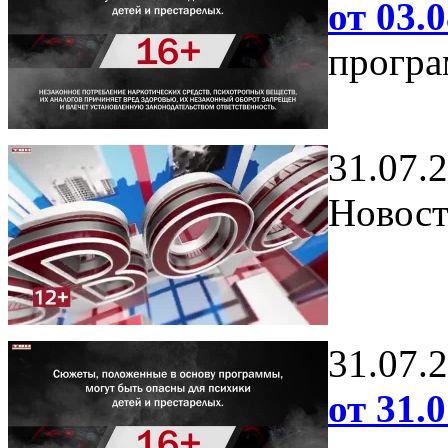
от 03.0
програ
31.07.
Новост
31.07.
от 31.0