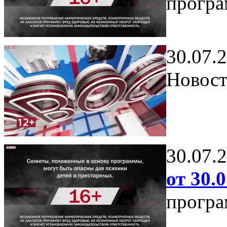
програ
30.07.
Новост
30.07.
от 30.0
програ