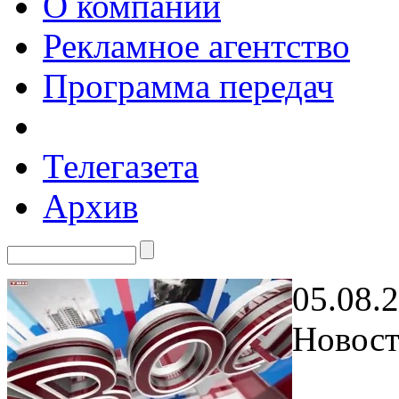
О компании
Рекламное агентство
Программа передач
Телегазета
Архив
05.08.
Новост