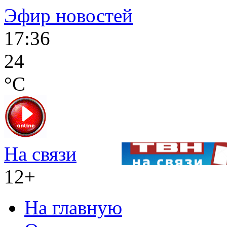
Эфир новостей
17:36
24
°C
На связи
12+
На главную