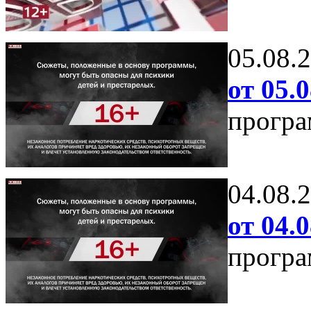
05.08.
от 05.0
програ
04.08.
от 04.0
програ