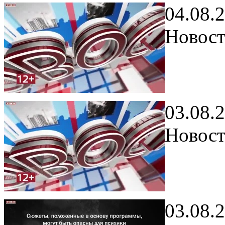
04.08.
Новост
03.08.
Новост
03.08.