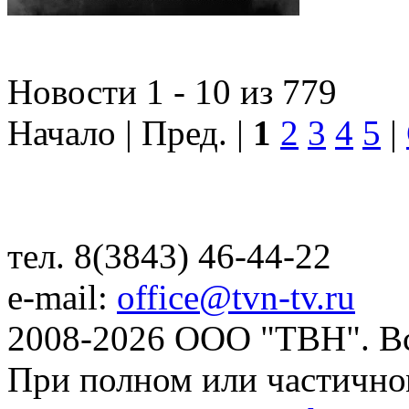
Новости 1 - 10 из 779
Начало | Пред. |
1
2
3
4
5
|
тел. 8(3843) 46-44-22
e-mail:
office@tvn-tv.ru
2008-2026 ООО "ТВН". В
При полном или частично