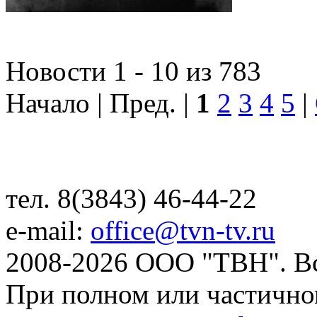
Новости 1 - 10 из 783
Начало | Пред. |
1
2
3
4
5
|
тел. 8(3843) 46-44-22
e-mail:
office@tvn-tv.ru
2008-2026 ООО "ТВН". В
При полном или частично