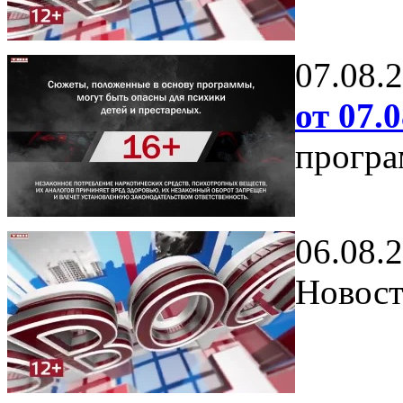
07.08.
от 07.0
програ
06.08.
Новост