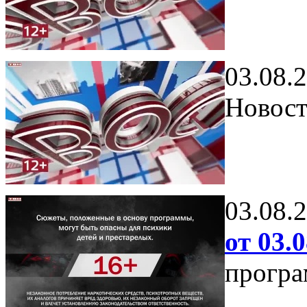
03.08.
Новост
03.08.
от 03.0
програ