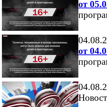
от 05.0
програ
04.08.
от 04.0
програ
04.08.
Новост