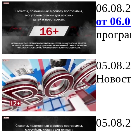
06.08.
от 06.0
програ
05.08.
Новост
05.08.