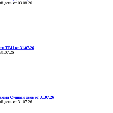
 день от 03.08.26
ти ТВН от 31.07.26
31.07.26
амма Судный день от 31.07.26
 день от 31.07.26