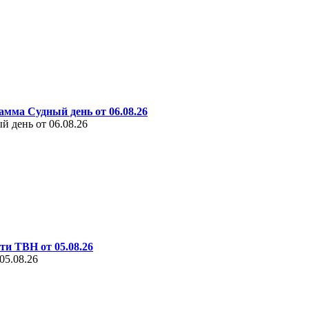
амма Судный день от 06.08.26
 день от 06.08.26
ти ТВН от 05.08.26
05.08.26