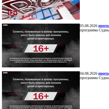
05.08.2026
прогр
программа Судный
04.08.2026
прогр
программа Судный