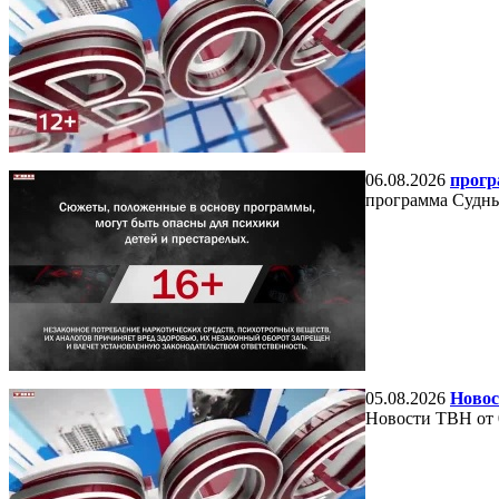
06.08.2026
прогр
программа Судный
05.08.2026
Новос
Новости ТВН от 