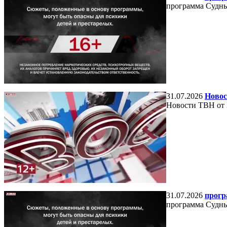
программа Судный
31.07.2026
Новос
Новости ТВН от 
31.07.2026
прогр
программа Судный