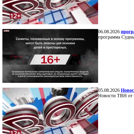
06.08.2026
прогр
программа Судный
05.08.2026
Новос
Новости ТВН от 