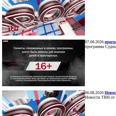
07.08.2026
прогр
программа Судный
06.08.2026
Новос
Новости ТВН от 