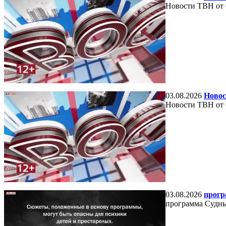
Новости ТВН от 
03.08.2026
Новос
Новости ТВН от 
03.08.2026
прогр
программа Судный