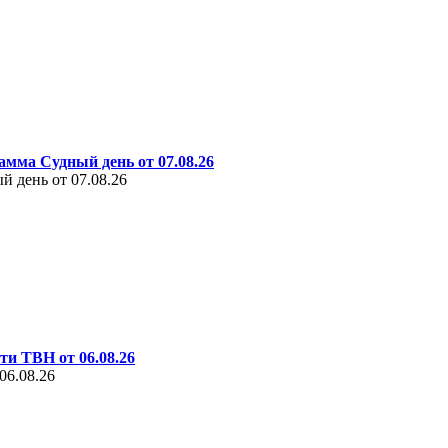
амма Судный день от 07.08.26
 день от 07.08.26
ти ТВН от 06.08.26
06.08.26