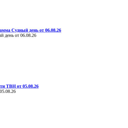
амма Судный день от 06.08.26
 день от 06.08.26
ти ТВН от 05.08.26
05.08.26