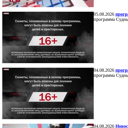
05.08.2026
прогр
программа Судный
04.08.2026
прогр
программа Судный
04.08.2026
Новос