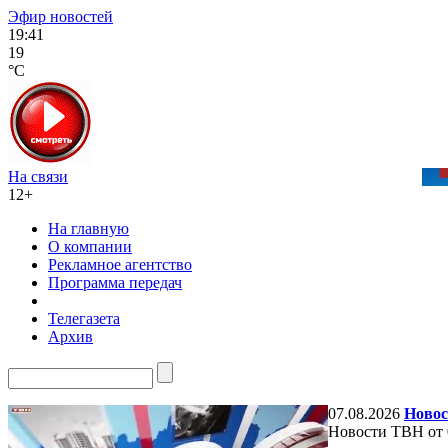
Эфир новостей
19:41
19
°C
На связи
12+
На главную
О компании
Рекламное агентство
Программа передач
Телегазета
Архив
07.08.2026
Новос
Новости ТВН от 