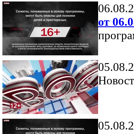
06.08.
от 06.0
програ
05.08.
Новост
05.08.