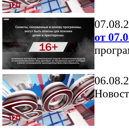
07.08.
от 07.0
програ
06.08.
Новост