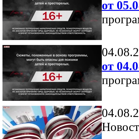
от 05.0
програ
04.08.
от 04.0
програ
04.08.
Новост