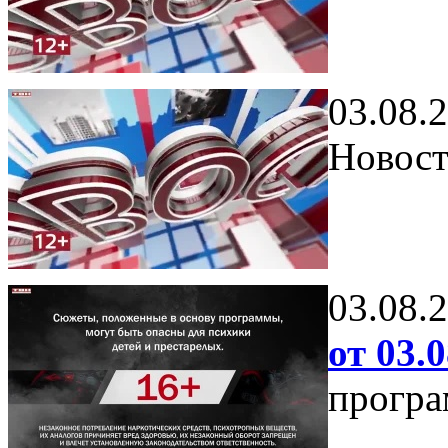
03.08.
Новост
03.08.
от 03.0
програ