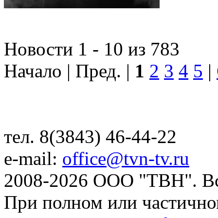
Новости 1 - 10 из 783
Начало | Пред. |
1
2
3
4
5
|
тел. 8(3843) 46-44-22
e-mail:
office@tvn-tv.ru
2008-2026 ООО "ТВН". В
При полном или частично