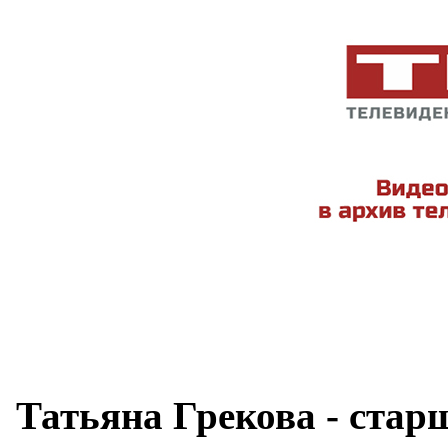
Татьяна Грекова - старш