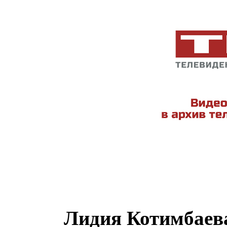
Лидия Котимбаева