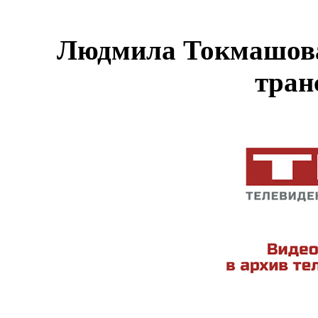
Людмила Токмашова 
тран