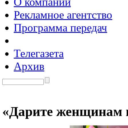
О компании
Рекламное агентство
Программа передач
Телегазета
Архив
«Дарите женщинам 