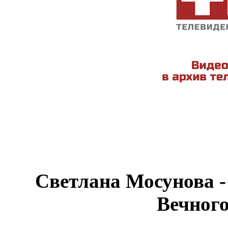
Светлана Мосунова -
Вечног