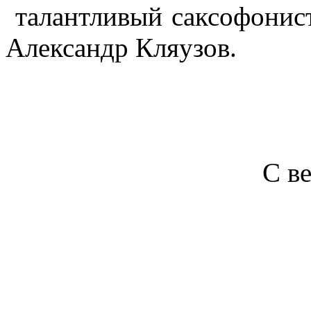
талантливый саксофонис
Александр Кляузов.
С в