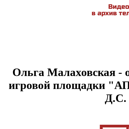
Ольга Малаховская - 
игровой площадки "А
Д.С.