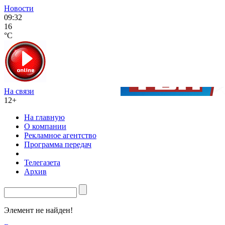
Новости
09:32
16
°C
На связи
12+
На главную
О компании
Рекламное агентство
Программа передач
Телегазета
Архив
Элемент не найден!