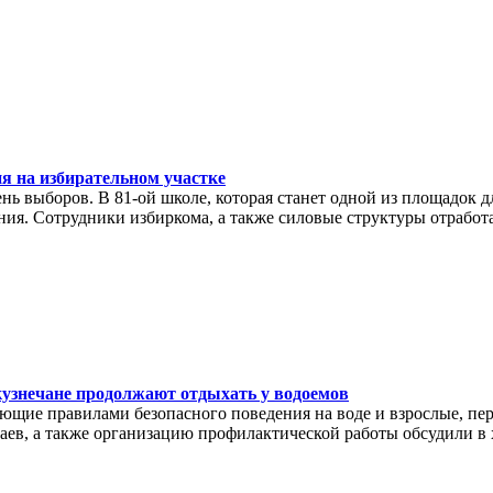
я на избирательном участке
ень выборов. В 81-ой школе, которая станет одной из площадок 
ния. Сотрудники избиркома, а также силовые структуры отработ
узнечане продолжают отдыхать у водоемов
ающие правилами безопасного поведения на воде и взрослые, п
аев, а также организацию профилактической работы обсудили в 