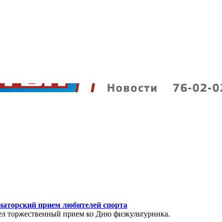
наторский прием любителей спорта
ел торжественный прием ко Дню физкультурника.