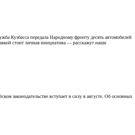
ужба Кузбасса передала Народному фронту десять автомобилей
равкой стоит личная инициатива — расскажут наши
ком законодательстве вступает в силу в августе. Об основных