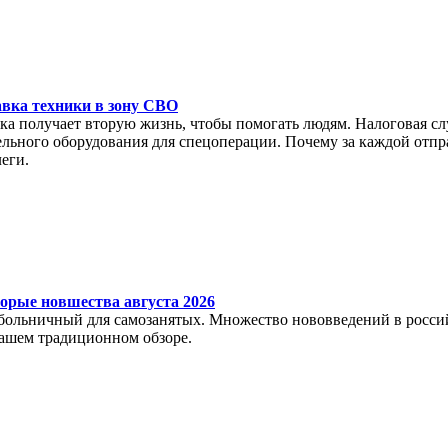
вка техники в зону СВО
ка получает вторую жизнь, чтобы помогать людям. Налоговая сл
ельного оборудования для спецоперации. Почему за каждой отп
еги.
орые новшества августа 2026
больничный для самозанятых. Множество нововведений в российс
нашем традиционном обзоре.