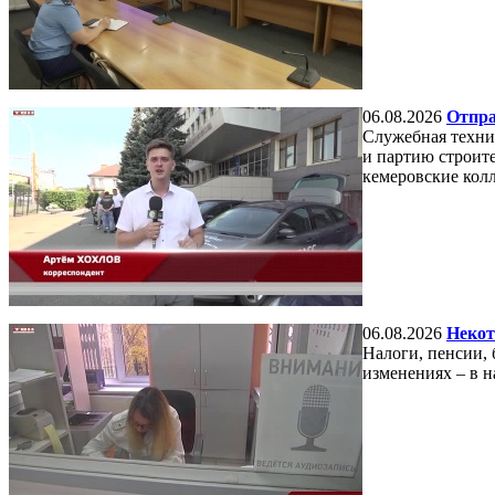
06.08.2026
Отпра
Служебная техни
и партию строит
кемеровские колл
06.08.2026
Некот
Налоги, пенсии, 
изменениях – в 