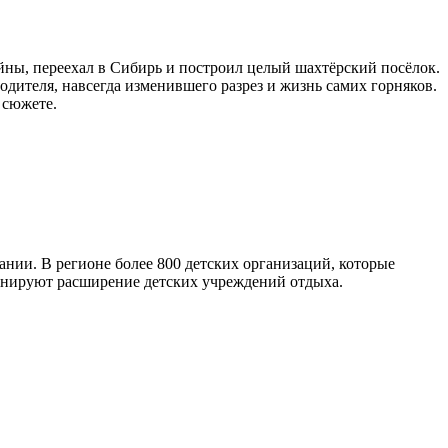
йны, переехал в Сибирь и построил целый шахтёрский посёлок.
дителя, навсегда изменившего разрез и жизнь самих горняков.
 сюжете.
ании. В регионе более 800 детских организаций, которые
анируют расширение детских учреждений отдыха.