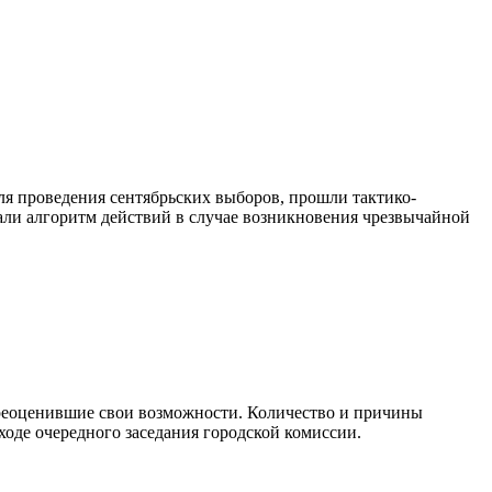
для проведения сентябрьских выборов, прошли тактико-
али алгоритм действий в случае возникновения чрезвычайной
ереоценившие свои возможности. Количество и причины
ходе очередного заседания городской комиссии.