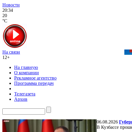
Новости
20:34
20
°C
На связи
12+
На главную
О компании
Рекламное агентство
Программа передач
Телегазета
Архив
06.08.2026
Губер
В Кузбассе прош