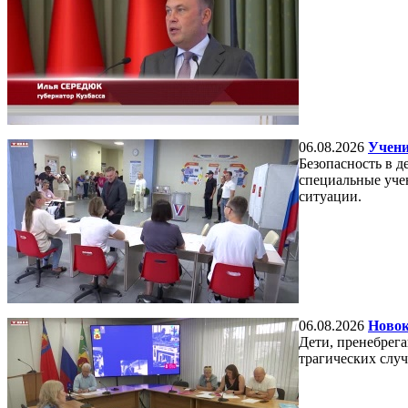
06.08.2026
Учени
Безопасность в д
специальные уче
ситуации.
06.08.2026
Новок
Дети, пренебрег
трагических случ