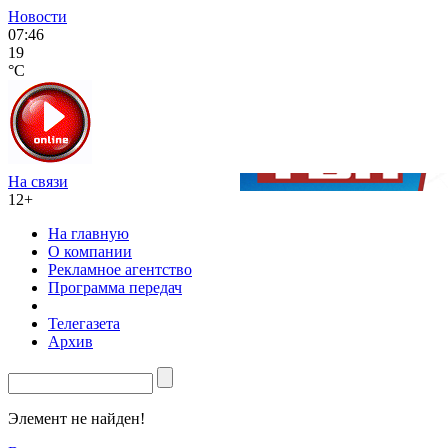
Новости
07:46
19
°C
На связи
12+
На главную
О компании
Рекламное агентство
Программа передач
Телегазета
Архив
Элемент не найден!