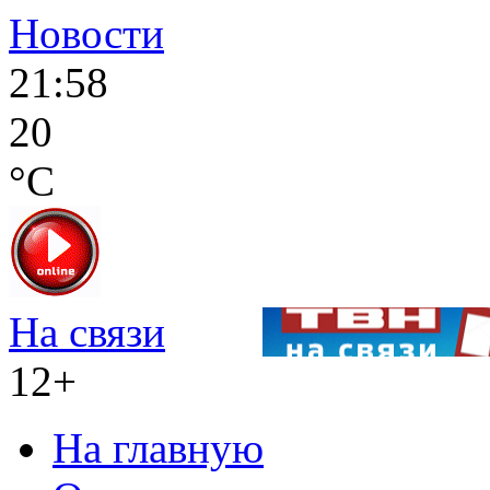
Новости
21:58
20
°C
На связи
12+
На главную