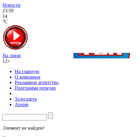
Новости
23:59
14
°C
На связи
12+
На главную
О компании
Рекламное агентство
Программа передач
Телегазета
Архив
Элемент не найден!