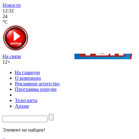
Новости
12:32
24
°C
На связи
12+
На главную
О компании
Рекламное агентство
Программа передач
Телегазета
Архив
Элемент не найден!