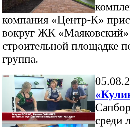
компле
компания «Центр-К» прис
вокруг ЖК «Маяковский» 
строительной площадке п
группа.
05.08.
«Кулин
Сапбор
среди 