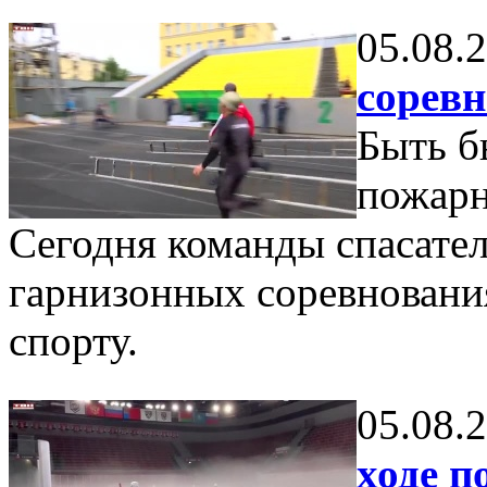
05.08.
сорев
Быть б
пожарн
Сегодня команды спасател
гарнизонных соревновани
спорту.
05.08.
ходе п