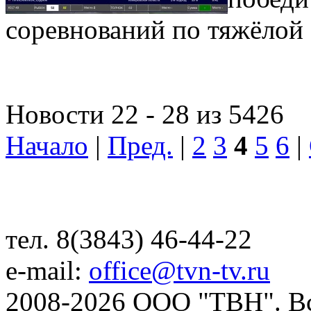
соревнований по тяжёлой 
Новости 22 - 28 из 5426
Начало
|
Пред.
|
2
3
4
5
6
|
тел. 8(3843) 46-44-22
e-mail:
office@tvn-tv.ru
2008-2026 ООО "ТВН". В