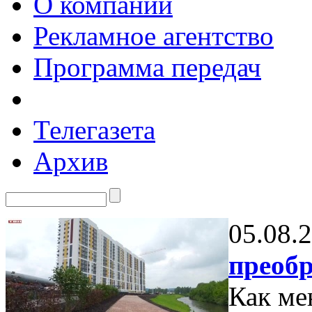
О компании
Рекламное агентство
Программа передач
Телегазета
Архив
05.08.
преоб
Как ме