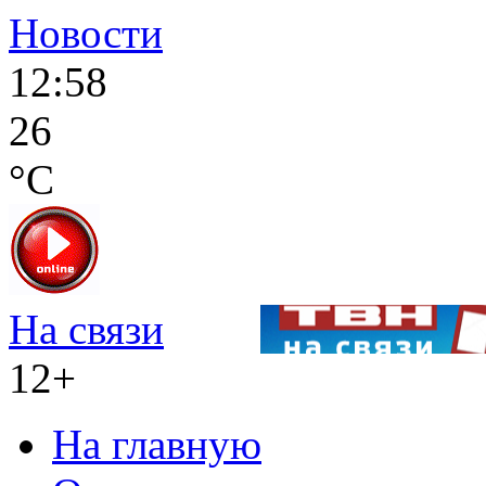
Новости
12:58
26
°C
На связи
12+
На главную