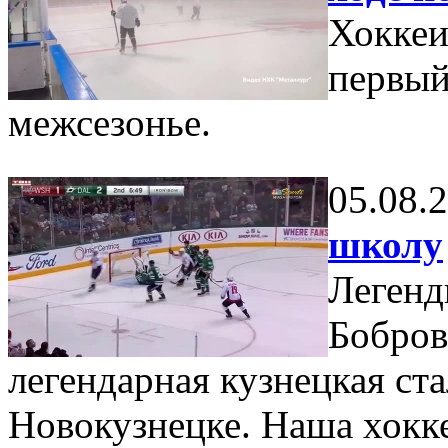
Хоккеи
первый
межсезонье.
05.08.
школу
Легенд
Бобров
легендарная кузнецкая стал
Новокузнецке. Наша хокк