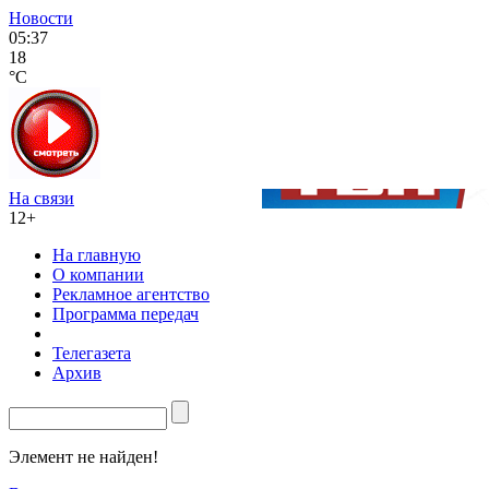
Новости
05:37
18
°C
На связи
12+
На главную
О компании
Рекламное агентство
Программа передач
Телегазета
Архив
Элемент не найден!