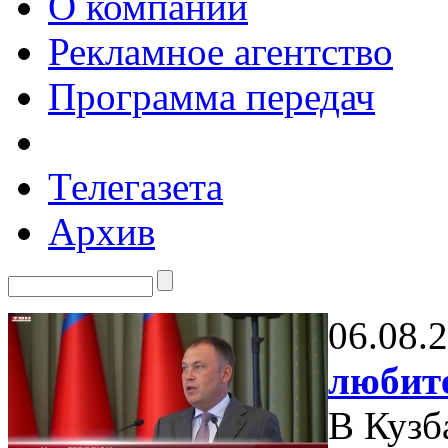
О компании
Рекламное агентство
Программа передач
Телегазета
Архив
06.08.
любите
В Кузб