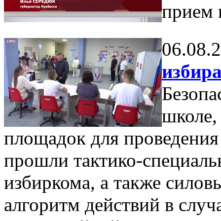
прием 
06.08.
избира
Безопа
школе,
площадок для проведения
прошли тактико-специаль
избиркома, а также силов
алгоритм действий в случ