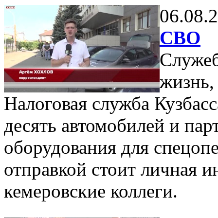
06.08.
СВО
Служеб
жизнь,
Налоговая служба Кузбас
десять автомобилей и пар
оборудования для спецоп
отправкой стоит личная 
кемеровские коллеги.