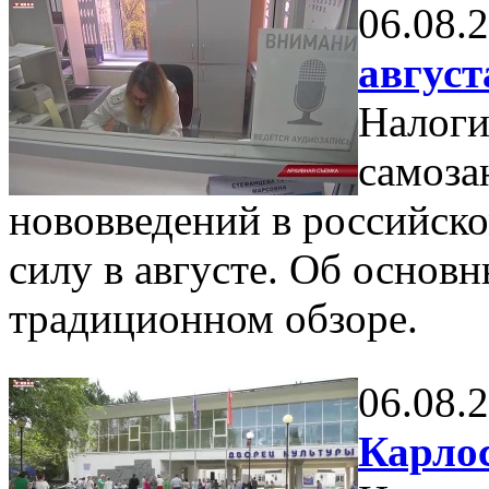
06.08.
август
Налоги
самоза
нововведений в российско
силу в августе. Об основ
традиционном обзоре.
06.08.
Карло