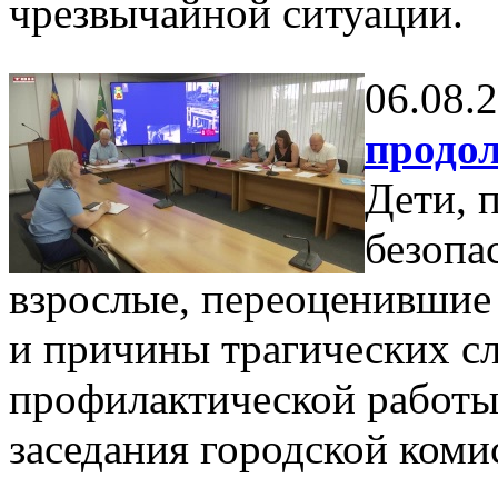
чрезвычайной ситуации.
06.08.
продол
Дети, 
безопа
взрослые, переоценившие
и причины трагических сл
профилактической работы
заседания городской коми