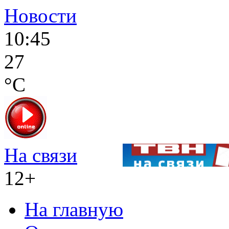
Новости
10:45
27
°C
На связи
12+
На главную