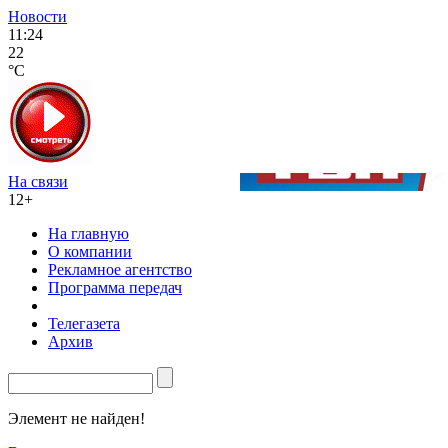
Новости
11:24
22
°C
На связи
12+
На главную
О компании
Рекламное агентство
Программа передач
Телегазета
Архив
Элемент не найден!