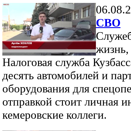
06.08.
СВО
Служеб
жизнь,
Налоговая служба Кузбас
десять автомобилей и пар
оборудования для спецоп
отправкой стоит личная 
кемеровские коллеги.