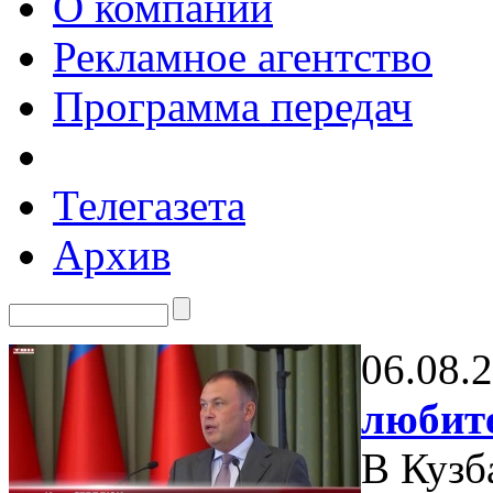
О компании
Рекламное агентство
Программа передач
Телегазета
Архив
06.08.
любите
В Кузб