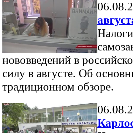
06.08.
август
Налоги
самоза
нововведений в российско
силу в августе. Об основ
традиционном обзоре.
06.08.
Карло