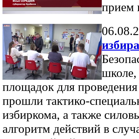
прием 
06.08.
избира
Безопа
школе,
площадок для проведения
прошли тактико-специаль
избиркома, а также силов
алгоритм действий в случ