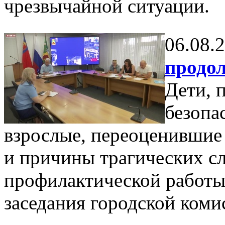
чрезвычайной ситуации.
06.08.
продол
Дети, 
безопа
взрослые, переоценившие
и причины трагических сл
профилактической работы
заседания городской коми