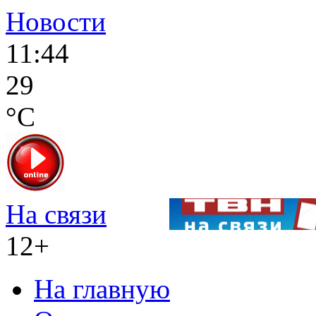
Новости
11:44
29
°C
На связи
12+
На главную