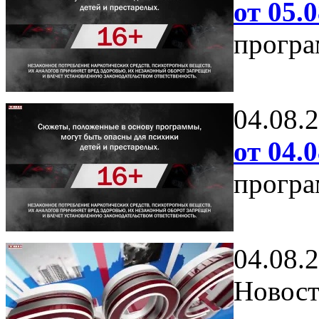
от 05.0
програ
04.08.
от 04.0
програ
04.08.
Новост