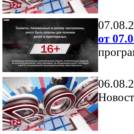
07.08.
от 07.0
програ
06.08.
Новост