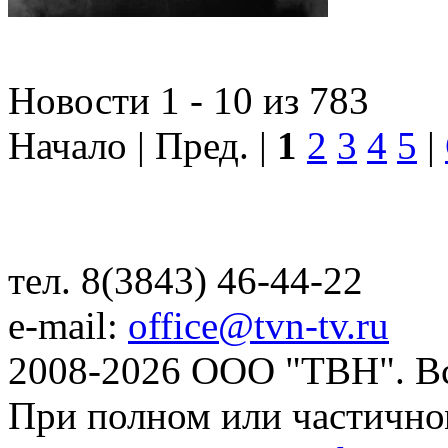
Новости 1 - 10 из 783
Начало | Пред. |
1
2
3
4
5
|
тел. 8(3843) 46-44-22
e-mail:
office@tvn-tv.ru
2008-2026 ООО "ТВН". В
При полном или частично