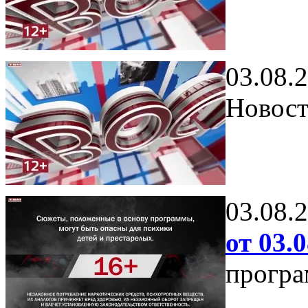
03.08.
Новост
03.08.
от 03.0
програ