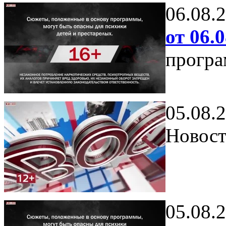
06.08.
от 06.0
програ
05.08.
Новост
05.08.