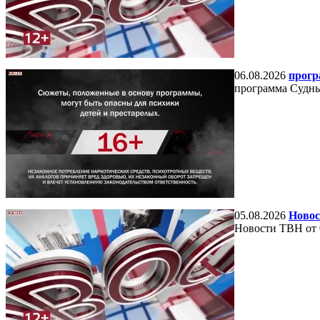
06.08.2026
прогр
программа Судный
05.08.2026
Новос
Новости ТВН от 