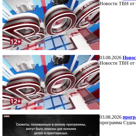
Новости ТВН от 
03.08.2026
Новос
Новости ТВН от 
03.08.2026
прогр
программа Судный