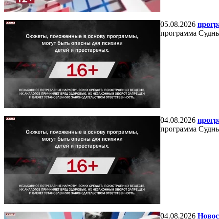
05.08.2026
прогр
программа Судный
04.08.2026
прогр
программа Судный
04.08.2026
Новос