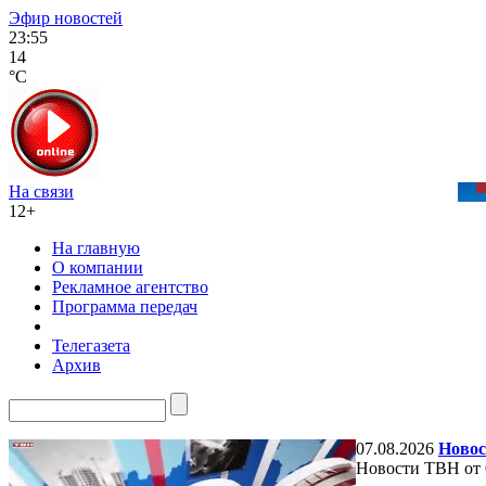
Эфир новостей
23:55
14
°C
На связи
12+
На главную
О компании
Рекламное агентство
Программа передач
Телегазета
Архив
07.08.2026
Новос
Новости ТВН от 