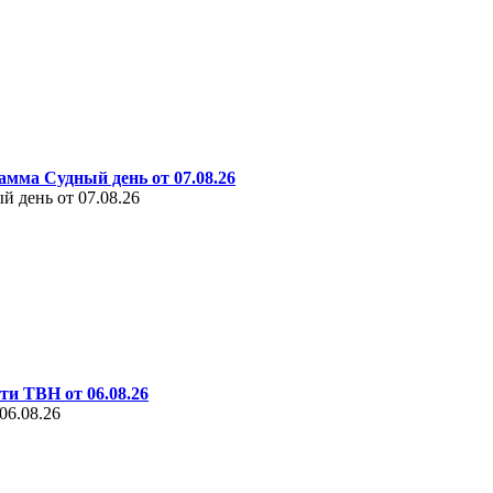
амма Судный день от 07.08.26
 день от 07.08.26
ти ТВН от 06.08.26
06.08.26