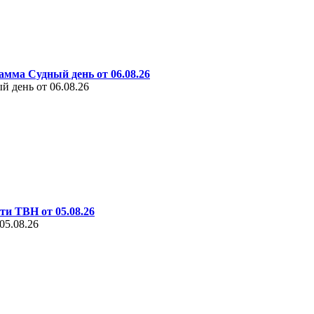
амма Судный день от 06.08.26
 день от 06.08.26
ти ТВН от 05.08.26
05.08.26