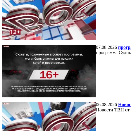
07.08.2026
прогр
программа Судный
06.08.2026
Новос
Новости ТВН от 