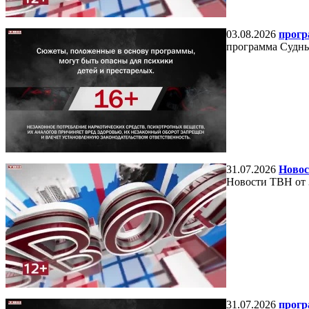
03.08.2026
прогр
программа Судный
31.07.2026
Новос
Новости ТВН от 
31.07.2026
прогр