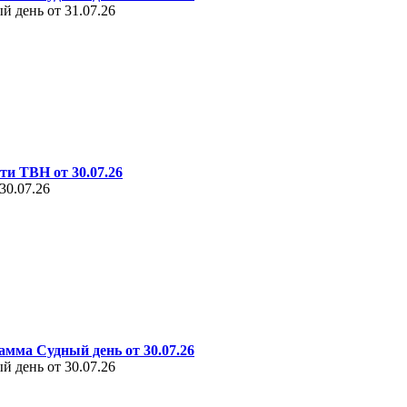
 день от 31.07.26
ти ТВН от 30.07.26
30.07.26
амма Судный день от 30.07.26
 день от 30.07.26