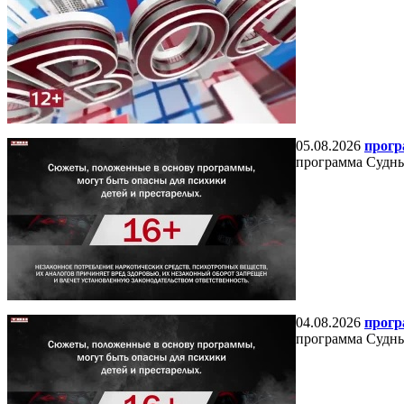
05.08.2026
прогр
программа Судный
04.08.2026
прогр
программа Судный