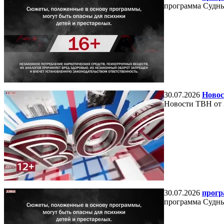
программа Судный
30.07.2026
Новос
Новости ТВН от 
30.07.2026
прогр
программа Судный