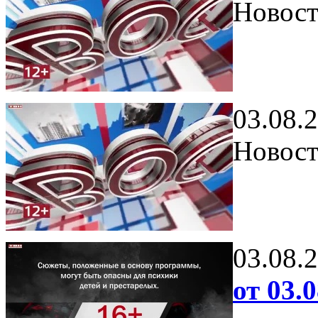
Новост
03.08.
Новост
03.08.
от 03.0