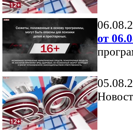
06.08.
от 06.0
програ
05.08.
Новост