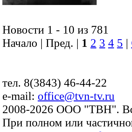
Новости 1 - 10 из 781
Начало | Пред. |
1
2
3
4
5
|
тел. 8(3843) 46-44-22
e-mail:
office@tvn-tv.ru
2008-2026 ООО "ТВН". В
При полном или частично