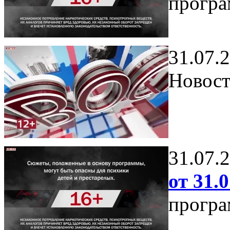
програ
31.07.
Новост
31.07.
от 31.0
програ