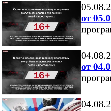
05.08.
от 05.0
програ
04.08.
от 04.0
програ
04.08.