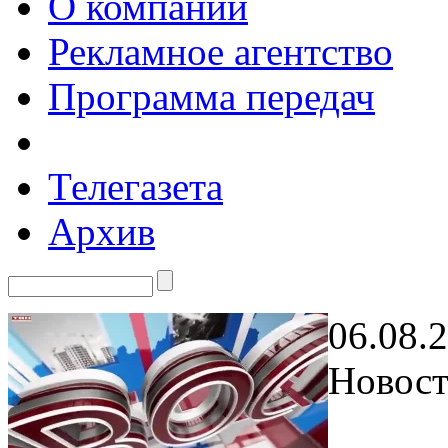
О компании
Рекламное агентство
Программа передач
Телегазета
Архив
06.08.
Новост