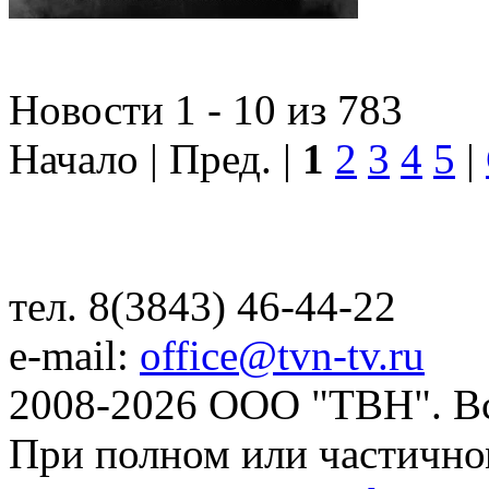
Новости 1 - 10 из 783
Начало | Пред. |
1
2
3
4
5
|
тел. 8(3843) 46-44-22
e-mail:
office@tvn-tv.ru
2008-2026 ООО "ТВН". В
При полном или частично