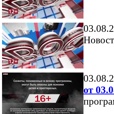
03.08.
Новост
03.08.
от 03.0
програ