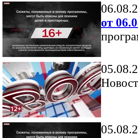
06.08.
от 06.0
програ
05.08.
Новост
05.08.