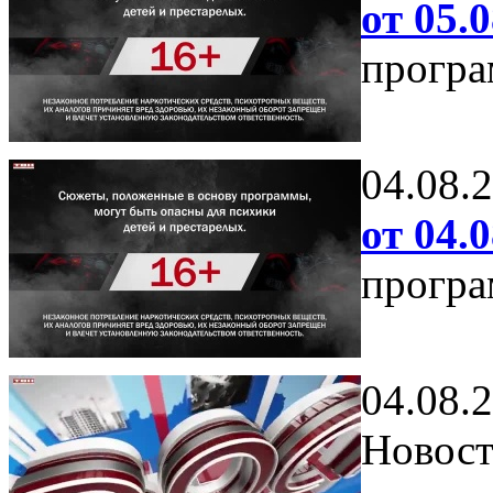
от 05.0
програ
04.08.
от 04.0
програ
04.08.
Новост