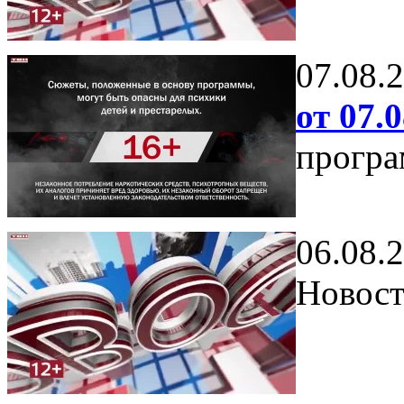
07.08.
от 07.0
програ
06.08.
Новост