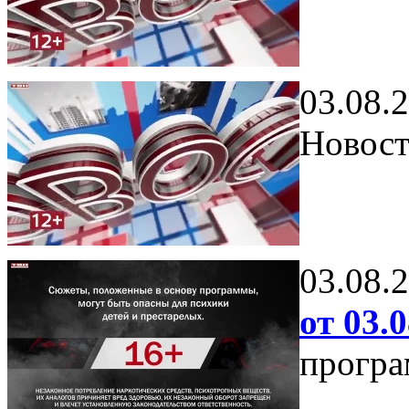
03.08.
Новост
03.08.
от 03.0
програ