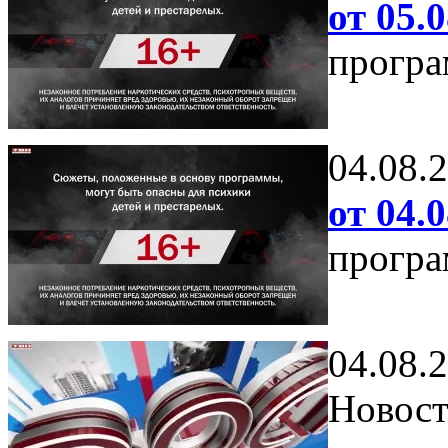
от 05.0
програ
04.08.
от 04.0
програ
04.08.
Новост