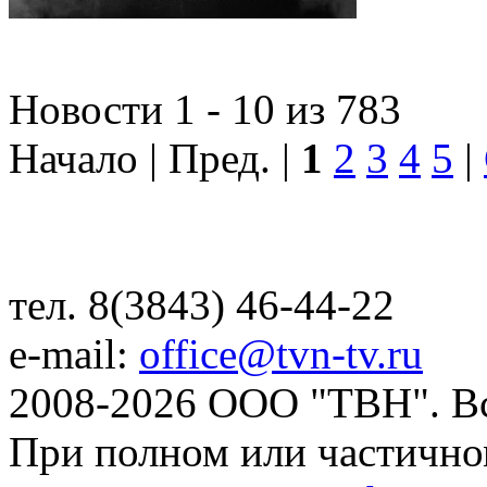
Новости 1 - 10 из 783
Начало | Пред. |
1
2
3
4
5
|
тел. 8(3843) 46-44-22
e-mail:
office@tvn-tv.ru
2008-2026 ООО "ТВН". В
При полном или частично