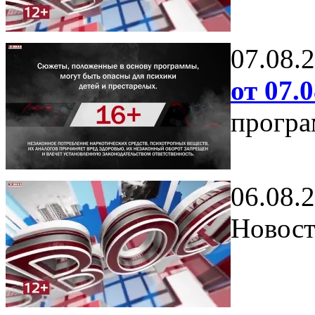
07.08.
от 07.0
програ
06.08.
Новост