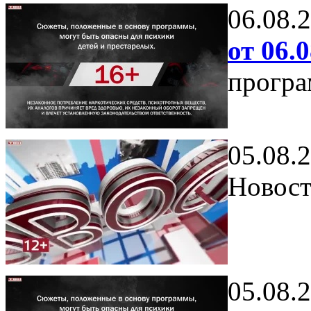
06.08.
от 06.0
програ
05.08.
Новост
05.08.