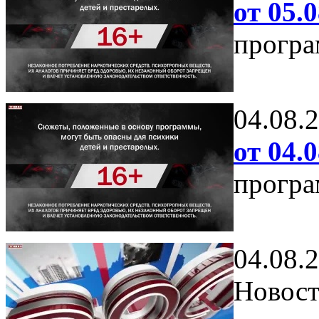
от 05.0
програ
04.08.
от 04.0
програ
04.08.
Новост