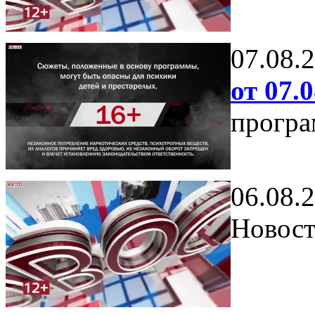
07.08.
от 07.0
програ
06.08.
Новост