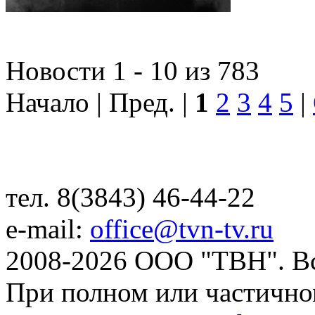
Новости 1 - 10 из 783
Начало | Пред. |
1
2
3
4
5
|
тел. 8(3843) 46-44-22
e-mail:
office@tvn-tv.ru
2008-2026 ООО "ТВН". В
При полном или частично