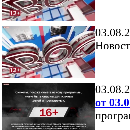
03.08.
Новост
03.08.
от 03.0
програ