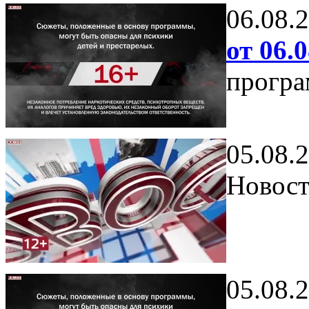
06.08.
от 06.0
програ
05.08.
Новост
05.08.