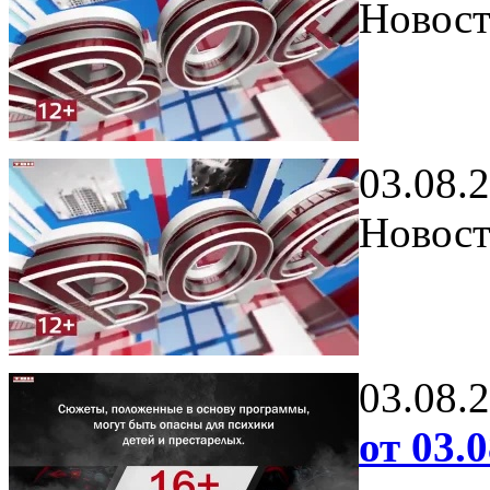
Новост
03.08.
Новост
03.08.
от 03.0