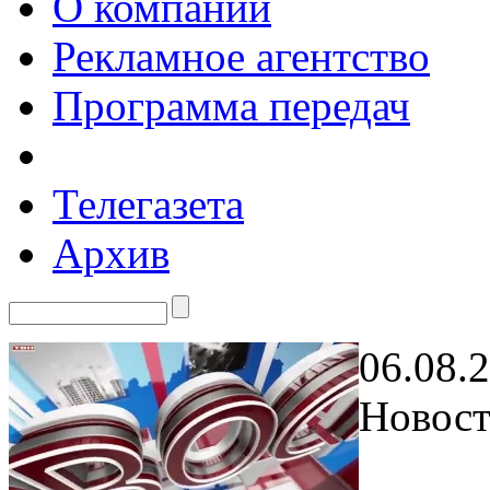
О компании
Рекламное агентство
Программа передач
Телегазета
Архив
06.08.
Новост