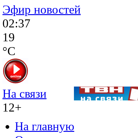
Эфир новостей
02:37
19
°C
На связи
12+
На главную