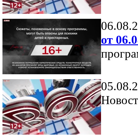
06.08.
от 06.0
програ
05.08.
Новост