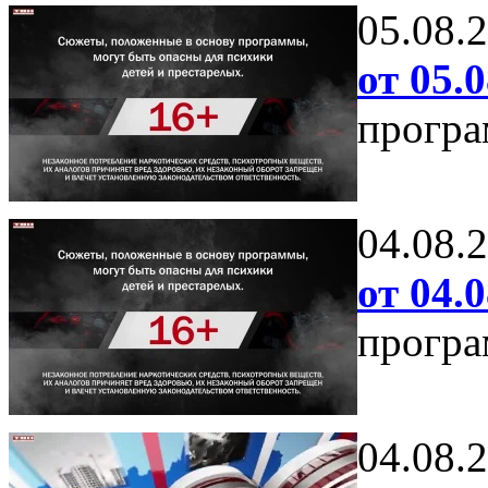
05.08.
от 05.0
програ
04.08.
от 04.0
програ
04.08.