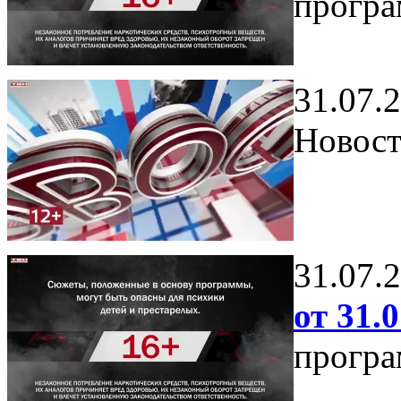
програ
31.07.
Новост
31.07.
от 31.0
програ