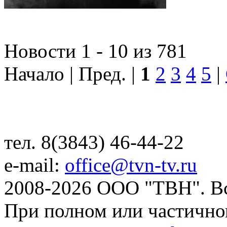
Новости 1 - 10 из 781
Начало | Пред. |
1
2
3
4
5
|
тел. 8(3843) 46-44-22
e-mail:
office@tvn-tv.ru
2008-2026 ООО "ТВН". В
При полном или частично