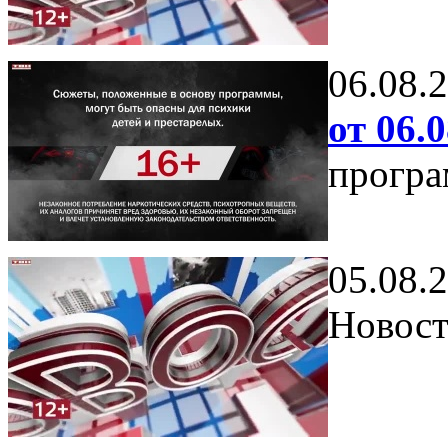
06.08.
от 06.0
програ
05.08.
Новост