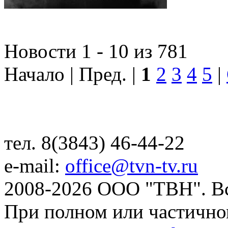
Новости 1 - 10 из 781
Начало | Пред. |
1
2
3
4
5
|
тел. 8(3843) 46-44-22
e-mail:
office@tvn-tv.ru
2008-2026 ООО "ТВН". В
При полном или частично