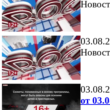
Новост
03.08.
Новост
03.08.
от 03.0