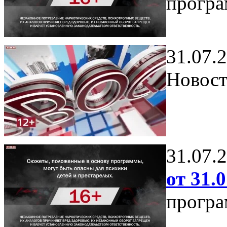
програ
31.07.
Новост
31.07.
от 31.0
програ