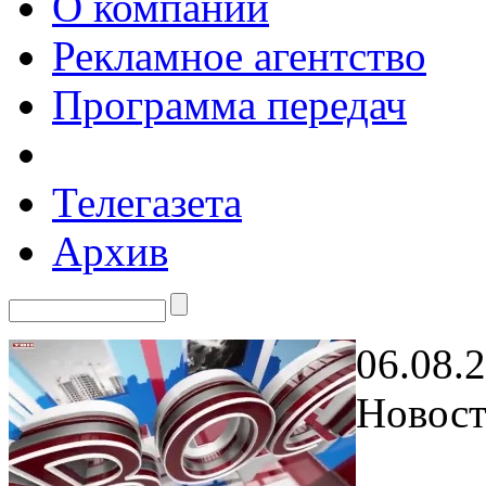
О компании
Рекламное агентство
Программа передач
Телегазета
Архив
06.08.
Новост