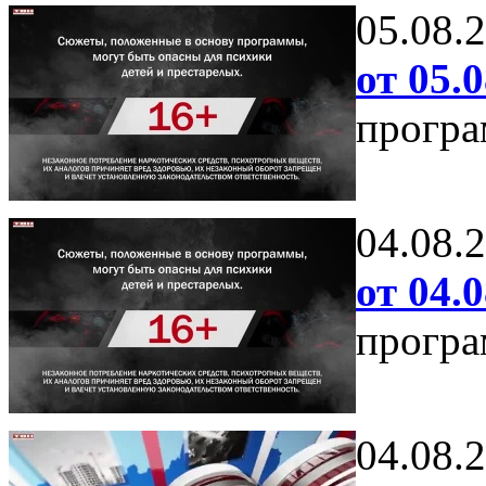
05.08.
от 05.0
програ
04.08.
от 04.0
програ
04.08.